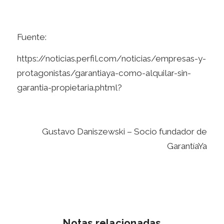
Fuente:
https://noticias.perfil.com/noticias/empresas-y-
protagonistas/garantiaya-como-alquilar-sin-
garantia-propietaria.phtml?
Gustavo Daniszewski – Socio fundador de
GarantíaYa
Notas relacionadas