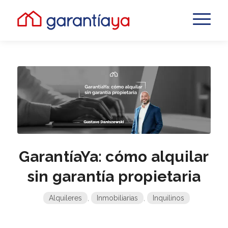
GarantíaYa: cómo alquilar
sin garantía propietaria
Alquileres
,
Inmobiliarias
,
Inquilinos